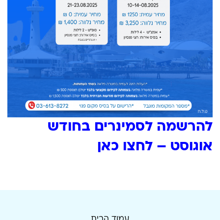
להרשמה לסמינרים בחודש
אוגוסט – לחצו כאן
עמוד הבית