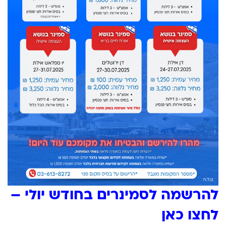
להרשמה לסמינרים בחודש יולי –
לחצו כאן