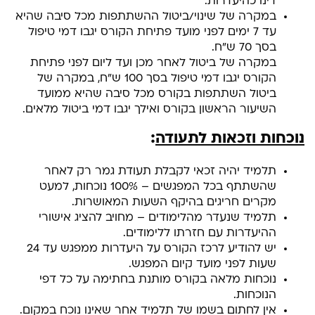
דינו כהיעדרות.
במקרה של שינוי/ביטול ההשתתפות מכל סיבה שהיא
עד 7 ימים לפני מועד פתיחת הקורס יגבו דמי טיפול
בסך 70 ש"ח.
במקרה של ביטול לאחר מכן ועד ליום לפני פתיחת
הקורס יגבו דמי טיפול בסך 100 ש"ח, במקרה של
ביטול השתתפות בקורס מכל סיבה שהיא ממועד
השיעור הראשון בקורס ואילך יגבו דמי ביטול מלאים.
נוכחות וזכאות לתעודה
:
תלמיד יהיה זכאי לקבלת תעודת גמר רק לאחר
שהשתתף בכל המפגשים – 100% נוכחות, למעט
מקרים חריגים בהיקף השעות המאושרות.
תלמיד שנעדר מהלימודים – מחויב להציג אישורי
ההיעדרות עם חזרתו ללימודים.
יש להודיע לרכז הקורס על היעדרות ממפגש עד 24
שעות לפני מועד קיום המפגש.
נוכחות מלאה בקורס מותנת בחתימה על כל דפי
הנוכחות.
אין לחתום בשמו של תלמיד אחר שאינו נוכח במקום.