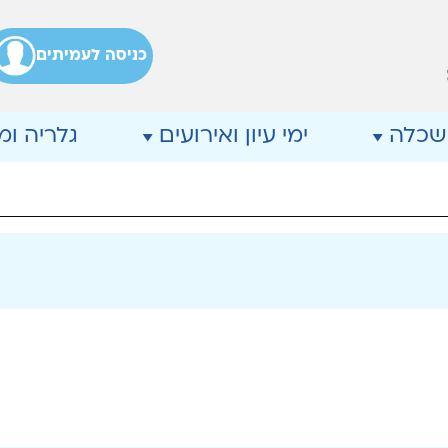
כניסה לעמיתים
שכלה
ימי עיון ואירועים
גלריה ו