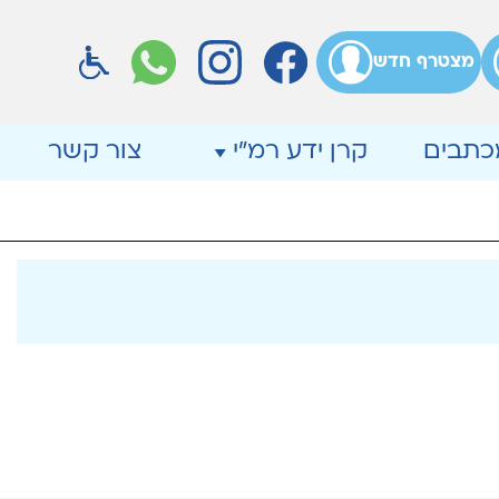
מצטרף חדש
מכתבים
קרן ידע רמ"י
צור קשר