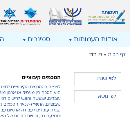
אודות העמותות
סמינרים
ה
דף הבית
»
לין דוד
הסכמים קיבוציים
לצפייה בהסכמים הקיבוציים לחצו 
הוא הסכם בין מעסיק או ארגון מעסי
עובדים, שנעשה והוגש לרישום לפי
קיבוציים, התשי"ז-57
קבלת עובדים לעבודה או סיום עבו
יחסי עבודה, וזכויות וחובות של ה