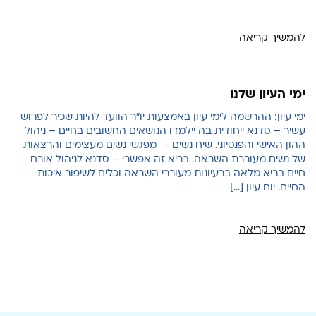
להמשיך קריאה
ימי העיון שלנו
ימי עיון: ההרשמה לימי עיון באמצעות יו"ר הוועד להיות שכיר לפרוש
עשיר – סדנא ייחודית בה יילמדו הנושאים החשובים בחיים – ניהול
ההון האישי והפנסיוני. שיח נשים – מפגשי נשים מעצימים והרצאות
של נשים מעוררת השראה. בריא זה אפשרי – סדנא לניהול אורח
חיים בריא מלאה ברעיונות מעוררי השראה וכלים לשיפור איכות
החיים. יום עיון […]
להמשיך קריאה