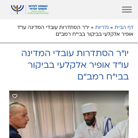
דף הבית
»
גלריות
»
יו"ר הסתדרות עובדי המדינה עו"ד
אופיר אלקלעי בביקור בבי"ח רמב"ם
יו"ר הסתדרות עובדי המדינה
עו"ד אופיר אלקלעי בביקור
בבי"ח רמב"ם